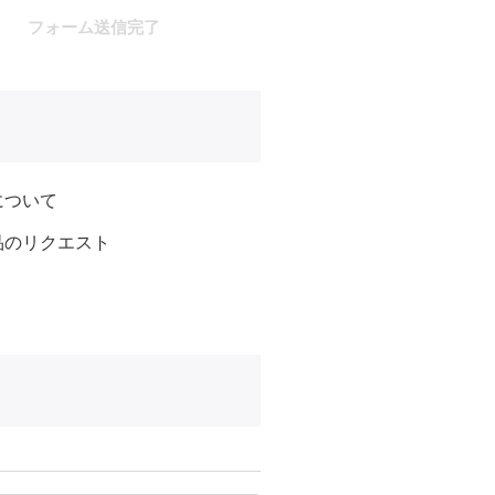
フォーム送信完了
について
品のリクエスト