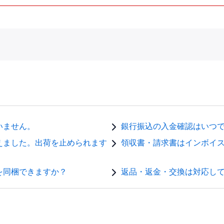
いません。
銀行振込の入金確認はいつ
えました。出荷を止められます
領収書・請求書はインボイ
を同梱できますか？
返品・返金・交換は対応し