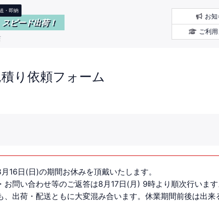
送・即納
お知
スピード出荷！
ご利用
店
見積り依頼フォーム
8月16日(日)の期間お休みを頂戴いたします。
お問い合わせ等のご返答は8月17日(月) 9時より順次行います
も、出荷・配送ともに大変混み合います。休業期間前後は出来