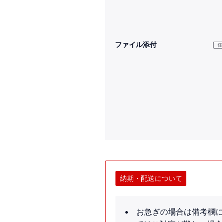
ファイル添付
納期・配送について
お急ぎの場合は備考欄