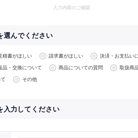
入力内容のご確認
を選んでください
見積書がほしい
請求書がほしい
決済・お支払い
返品・交換について
商品についての質問
取扱商
いて
その他
を入力してください